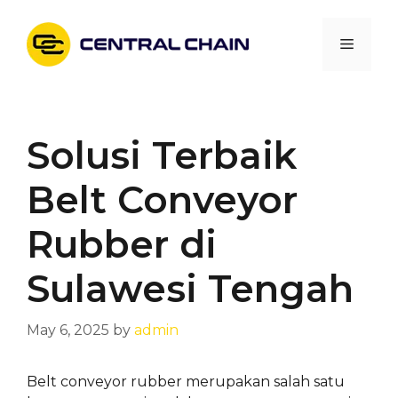
Skip
to
Menu
content
Solusi Terbaik
Belt Conveyor
Rubber di
Sulawesi Tengah
May 6, 2025
by
admin
Belt conveyor rubber merupakan salah satu