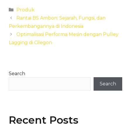
Categories
Produk
Rantai BS Ambon: Sejarah, Fungsi, dan
Perkembangannya di Indonesia
Optimalisasi Performa Mesin dengan Pulley
Lagging di Cilegon
Search
Search
Recent Posts