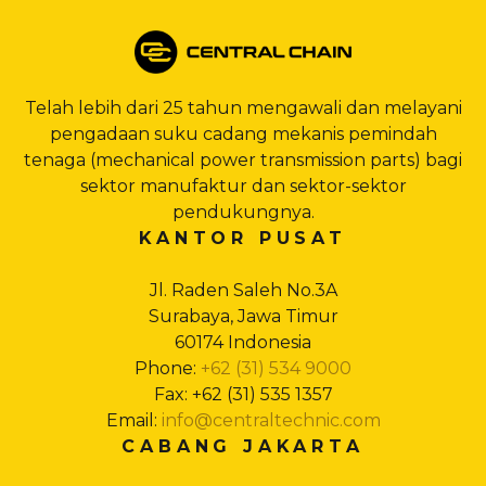
Telah lebih dari 25 tahun mengawali dan melayani
pengadaan suku cadang mekanis pemindah
tenaga (mechanical power transmission parts) bagi
sektor manufaktur dan sektor-sektor
pendukungnya.
KANTOR PUSAT
Jl. Raden Saleh No.3A
Surabaya, Jawa Timur
60174 Indonesia
Phone:
+62 (31) 534 9000
Fax: +62 (31) 535 1357
Email:
info@centraltechnic.com
CABANG JAKARTA