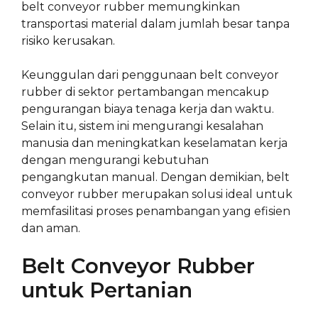
belt conveyor rubber memungkinkan
transportasi material dalam jumlah besar tanpa
risiko kerusakan.
Keunggulan dari penggunaan belt conveyor
rubber di sektor pertambangan mencakup
pengurangan biaya tenaga kerja dan waktu.
Selain itu, sistem ini mengurangi kesalahan
manusia dan meningkatkan keselamatan kerja
dengan mengurangi kebutuhan
pengangkutan manual. Dengan demikian, belt
conveyor rubber merupakan solusi ideal untuk
memfasilitasi proses penambangan yang efisien
dan aman.
Belt Conveyor Rubber
untuk Pertanian