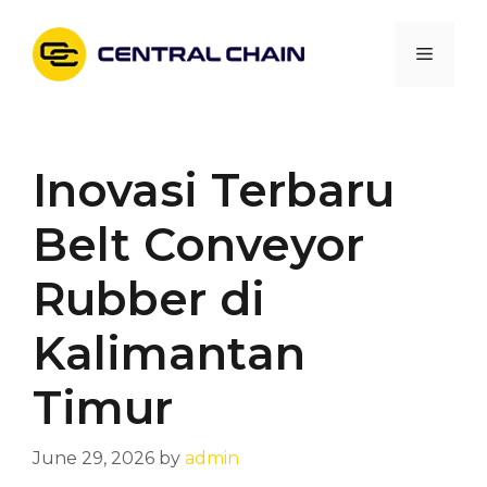
Skip
to
Menu
content
Inovasi Terbaru
Belt Conveyor
Rubber di
Kalimantan
Timur
June 29, 2026
by
admin