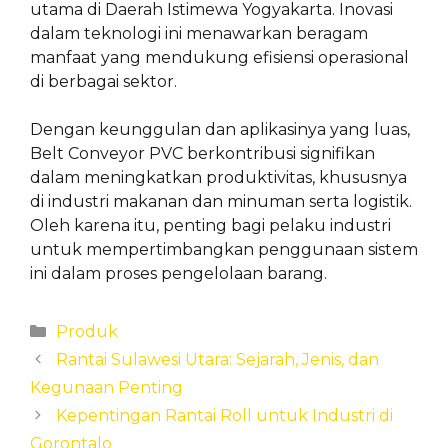
utama di Daerah Istimewa Yogyakarta. Inovasi
dalam teknologi ini menawarkan beragam
manfaat yang mendukung efisiensi operasional
di berbagai sektor.
Dengan keunggulan dan aplikasinya yang luas,
Belt Conveyor PVC berkontribusi signifikan
dalam meningkatkan produktivitas, khususnya
di industri makanan dan minuman serta logistik.
Oleh karena itu, penting bagi pelaku industri
untuk mempertimbangkan penggunaan sistem
ini dalam proses pengelolaan barang.
Categories
Produk
Rantai Sulawesi Utara: Sejarah, Jenis, dan
Kegunaan Penting
Kepentingan Rantai Roll untuk Industri di
Gorontalo