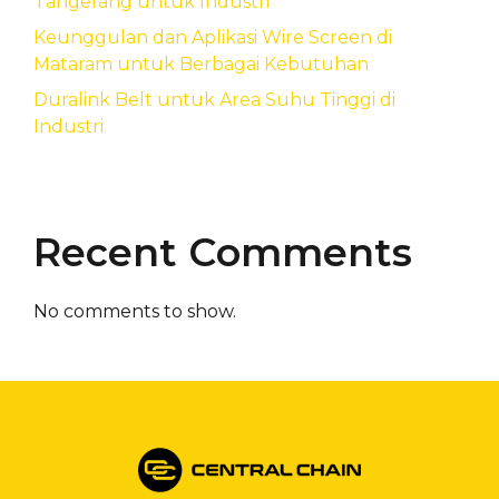
Tangerang untuk Industri
Keunggulan dan Aplikasi Wire Screen di
Mataram untuk Berbagai Kebutuhan
Duralink Belt untuk Area Suhu Tinggi di
Industri
Recent Comments
No comments to show.