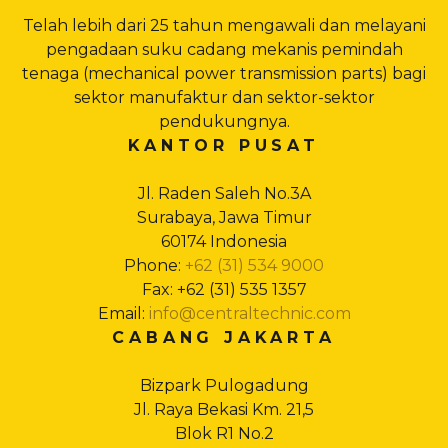
Telah lebih dari 25 tahun mengawali dan melayani
pengadaan suku cadang mekanis pemindah
tenaga (mechanical power transmission parts) bagi
sektor manufaktur dan sektor-sektor
pendukungnya.
KANTOR PUSAT
Jl. Raden Saleh No.3A
Surabaya, Jawa Timur
60174 Indonesia
Phone:
+62 (31) 534 9000
Fax: +62 (31) 535 1357
Email:
info@centraltechnic.com
CABANG JAKARTA
Bizpark Pulogadung
Jl. Raya Bekasi Km. 21,5
Blok R1 No.2