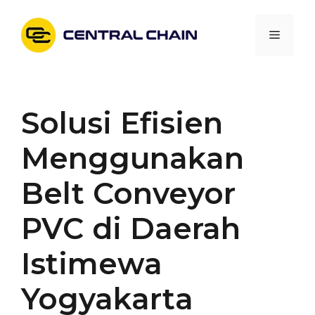
Skip
to
Menu
content
Solusi Efisien
Menggunakan
Belt Conveyor
PVC di Daerah
Istimewa
Yogyakarta