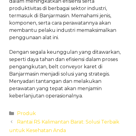
dalam meningkatkan efisiensi serta
produktivitas di berbagai sektor industri,
termasuk di Banjarmasin. Memahami jenis,
komponen, serta cara perawatannya akan
membantu pelaku industri memaksimalkan
penggunaan alat ini.
Dengan segala keunggulan yang ditawarkan,
seperti daya tahan dan efisiensi dalam proses
pengangkutan, belt conveyor karet di
Banjarmasin menjadi solusi yang strategis.
Menyadari tantangan dan melakukan
perawatan yang tepat akan menjamin
keberlanjutan operasionalnya.
Categories
Produk
Rantai RS Kalimantan Barat: Solusi Terbaik
untuk Kesehatan Anda