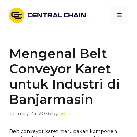
Skip
to
Menu
content
Mengenal Belt
Conveyor Karet
untuk Industri di
Banjarmasin
January 24, 2026
by
admin
Belt conveyor karet merupakan komponen