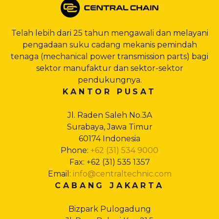
Telah lebih dari 25 tahun mengawali dan melayani
pengadaan suku cadang mekanis pemindah
tenaga (mechanical power transmission parts) bagi
sektor manufaktur dan sektor-sektor
pendukungnya.
KANTOR PUSAT
Jl. Raden Saleh No.3A
Surabaya, Jawa Timur
60174 Indonesia
Phone:
+62 (31) 534 9000
Fax: +62 (31) 535 1357
Email:
info@centraltechnic.com
CABANG JAKARTA
Bizpark Pulogadung