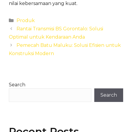
nilai kebersamaan yang kuat.
Categories
Produk
Rantai Transmisi BS Gorontalo: Solusi
Optimal untuk Kendaraan Anda
Pemecah Batu Maluku: Solusi Efisien untuk
Konstruksi Modern
Search
Search
Recent Posts