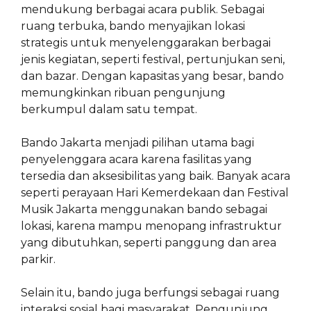
mendukung berbagai acara publik. Sebagai
ruang terbuka, bando menyajikan lokasi
strategis untuk menyelenggarakan berbagai
jenis kegiatan, seperti festival, pertunjukan seni,
dan bazar. Dengan kapasitas yang besar, bando
memungkinkan ribuan pengunjung
berkumpul dalam satu tempat.
Bando Jakarta menjadi pilihan utama bagi
penyelenggara acara karena fasilitas yang
tersedia dan aksesibilitas yang baik. Banyak acara
seperti perayaan Hari Kemerdekaan dan Festival
Musik Jakarta menggunakan bando sebagai
lokasi, karena mampu menopang infrastruktur
yang dibutuhkan, seperti panggung dan area
parkir.
Selain itu, bando juga berfungsi sebagai ruang
interaksi sosial bagi masyarakat. Pengunjung