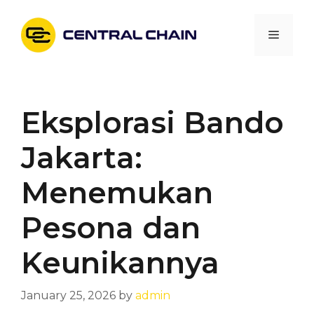
Skip
to
Menu
content
Eksplorasi Bando
Jakarta:
Menemukan
Pesona dan
Keunikannya
January 25, 2026
by
admin