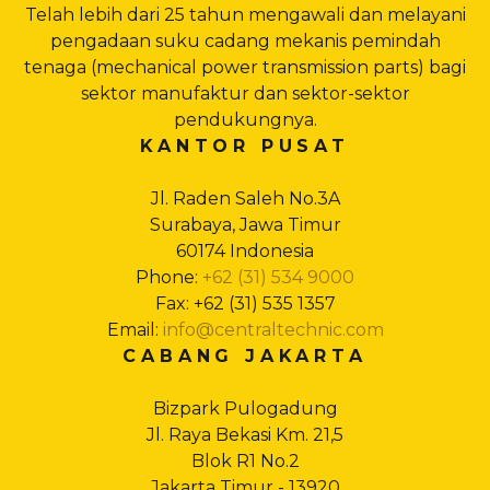
Telah lebih dari 25 tahun mengawali dan melayani
pengadaan suku cadang mekanis pemindah
tenaga (mechanical power transmission parts) bagi
sektor manufaktur dan sektor-sektor
pendukungnya.
KANTOR PUSAT
Jl. Raden Saleh No.3A
Surabaya, Jawa Timur
60174 Indonesia
Phone:
+62 (31) 534 9000
Fax: +62 (31) 535 1357
Email:
info@centraltechnic.com
CABANG JAKARTA
Bizpark Pulogadung
Jl. Raya Bekasi Km. 21,5
Blok R1 No.2
Jakarta Timur - 13920