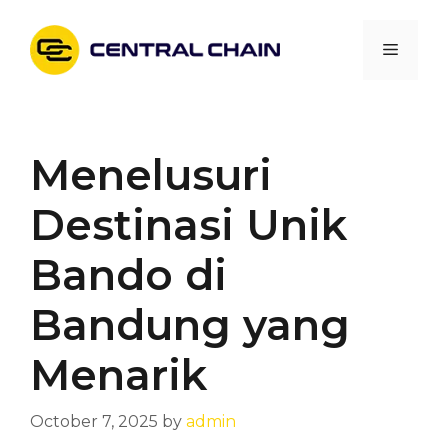
Skip
to
Menu
content
Menelusuri
Destinasi Unik
Bando di
Bandung yang
Menarik
October 7, 2025
by
admin