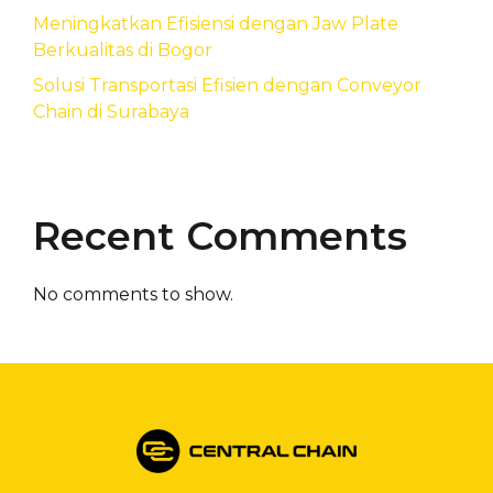
Meningkatkan Efisiensi dengan Jaw Plate
Berkualitas di Bogor
Solusi Transportasi Efisien dengan Conveyor
Chain di Surabaya
Recent Comments
No comments to show.