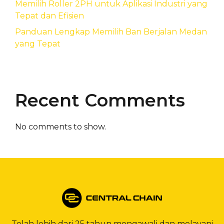
Memilih Roller 2PH untuk Aplikasi Industri yang
Tepat dan Efisien
Panduan Lengkap Memilih Ban Berjalan Medan
yang Tepat
Recent Comments
No comments to show.
Telah lebih dari 25 tahun mengawali dan melayani