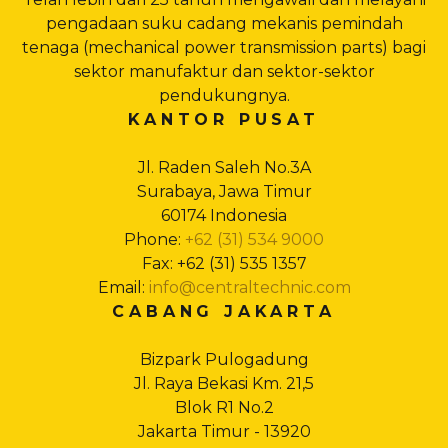
pengadaan suku cadang mekanis pemindah
tenaga (mechanical power transmission parts) bagi
sektor manufaktur dan sektor-sektor
pendukungnya.
KANTOR PUSAT
Jl. Raden Saleh No.3A
Surabaya, Jawa Timur
60174 Indonesia
Phone:
+62 (31) 534 9000
Fax: +62 (31) 535 1357
Email:
info@centraltechnic.com
CABANG JAKARTA
Bizpark Pulogadung
Jl. Raya Bekasi Km. 21,5
Blok R1 No.2
Jakarta Timur - 13920