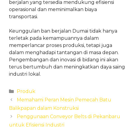
berjalan yang tersedia mendukung efisiensi
operasional dan meminimalkan biaya
transportasi.
Keunggulan ban berjalan Dumai tidak hanya
terletak pada kemampuannya dalam
memperlancar proses produksi, tetapi juga
dalam menghadapi tantangan di masa depan.
Pengembangan dan inovasi di bidang ini akan
terus bertumbuh dan meningkatkan daya saing
industri lokal.
Categories
Produk
Memahami Peran Mesin Pemecah Batu
Balikpapan dalam Konstruksi
Penggunaan Conveyor Belts di Pekanbaru
untuk Efisiensi Industri