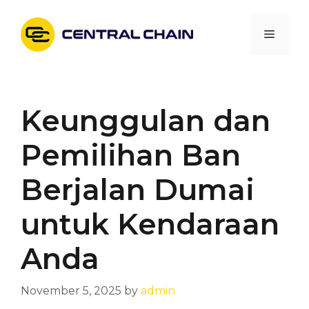
Skip
to
Menu
content
Keunggulan dan
Pemilihan Ban
Berjalan Dumai
untuk Kendaraan
Anda
November 5, 2025
by
admin